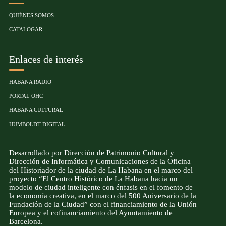
QUIÉNES SOMOS
CATALOGAR
Enlaces de interés
HABANA RADIO
PORTAL OHC
HABANA CULTURAL
HUMBOLDT DIGITAL
Desarrollado por Dirección de Patrimonio Cultural y
Dirección de Informática y Comunicaciones de la Oficina
del Historiador de la ciudad de La Habana en el marco del
proyecto “El Centro Histórico de La Habana hacia un
modelo de ciudad inteligente con énfasis en el fomento de
la economía creativa, en el marco del 500 Aniversario de la
Fundación de la Ciudad” con el financiamiento de la Unión
Europea y el cofinanciamiento del Ayuntamiento de
Barcelona.