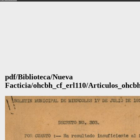
pdf/Biblioteca/Nueva
Facticia/ohcbh_cf_erl110/Articulos_ohcb