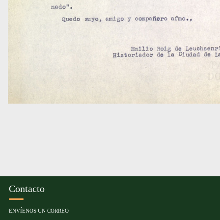
Contacto
ENVÍENOS UN CORREO