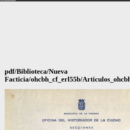
pdf/Biblioteca/Nueva
Facticia/ohcbh_cf_erl55b/Articulos_ohcb