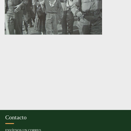
Contacto
ENVÍENOS UN CORREO