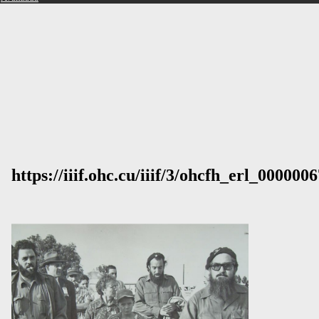
https://iiif.ohc.cu/iiif/3/ohcfh_erl_0000006