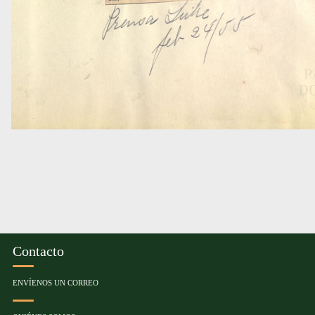
Contacto
ENVÍENOS UN CORREO