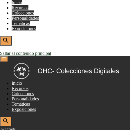
Inicio
Recursos
Colecciones
Personalidades
Temáticas
Exposiciones
Avanzada
Saltar al contenido principal
Inicio
Recursos
Colecciones
Personalidades
Temáticas
Exposiciones
Avanzada