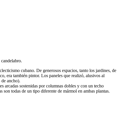
 candelabro.
clecticismo cubano. De generosos espacios, tanto los jardines, de
o, era también pintor. Los paneles que realizó, alusivos al
 de ancho).
 tres arcadas sostenidas por columnas dobles y con un techo
s son todas de un tipo diferente de mármol en ambas plantas.