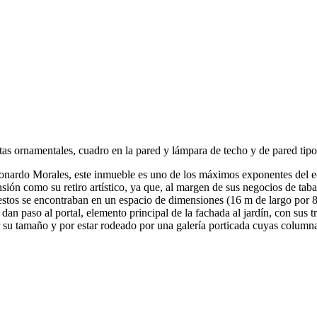
as ornamentales, cuadro en la pared y lámpara de techo y de pared tipo
 Leonardo Morales, este inmueble es uno de los máximos exponentes del e
sión como su retiro artístico, ya que, al margen de sus negocios de tabac
stos se encontraban en un espacio de dimensiones (16 m de largo por 8
 dan paso al portal, elemento principal de la fachada al jardín, con sus
 su tamaño y por estar rodeado por una galería porticada cuyas columna