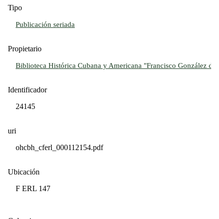
Tipo
Publicación seriada
Propietario
Biblioteca Histórica Cubana y Americana "Francisco González del 
Identificador
24145
uri
ohcbh_cferl_000112154.pdf
Ubicación
F ERL 147