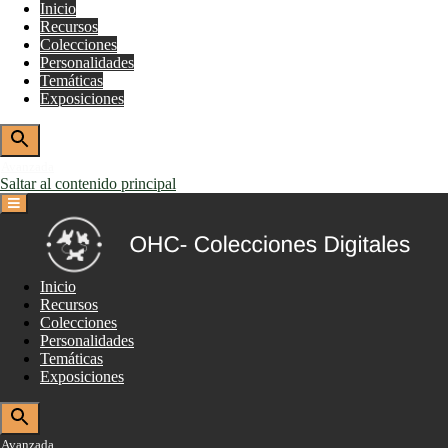
Inicio
Recursos
Colecciones
Personalidades
Temáticas
Exposiciones
Avanzada
Saltar al contenido principal
Inicio
Recursos
Colecciones
Personalidades
Temáticas
Exposiciones
Avanzada