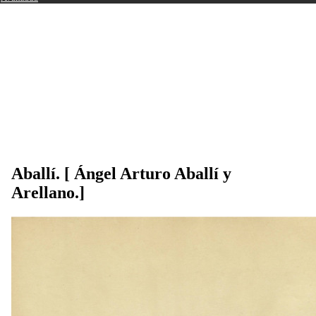
Aballí. [ Ángel Arturo Aballí y
Arellano.]