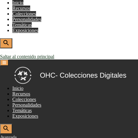
Inicio
Recursos
Colecciones
Personalidades
Temáticas
Exposiciones
Avanzada
Saltar al contenido principal
Inicio
Recursos
Colecciones
Personalidades
Temáticas
Exposiciones
Avanzada