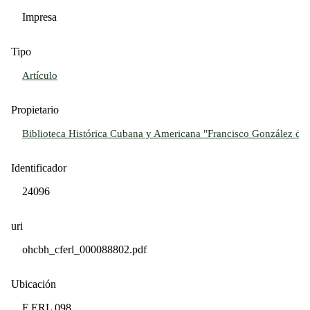
Impresa
Tipo
Artículo
Propietario
Biblioteca Histórica Cubana y Americana "Francisco González del 
Identificador
24096
uri
ohcbh_cferl_000088802.pdf
Ubicación
F ERL 098