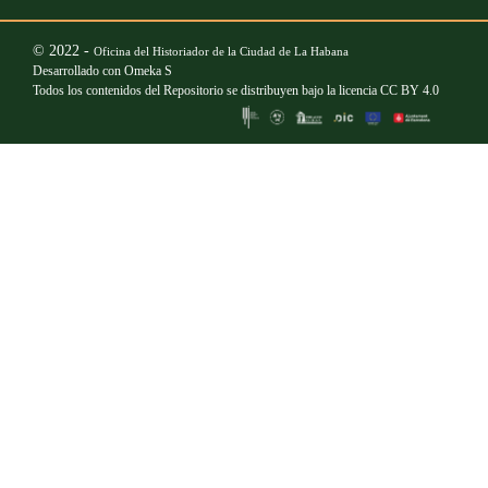
© 2022 -
Oficina del Historiador de la Ciudad de La Habana
Desarrollado con
Omeka S
Todos los contenidos del Repositorio se distribuyen bajo la licencia
CC BY 4.0