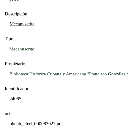
Descripción
Mecanuscrita
Tipo
Mecanuscrito
Propietario
Biblioteca Histórica Cubana y Americana "Francisco González del 
Identificador
24085
uri
ohcbh_cferl_000083027.pdf