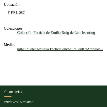
Ubicación
F ERL 087
Colecciones
Colección Facticia de Emilio Roig de Leuchsenring
Medios
pdf/Biblioteca/Nueva Facticia/ohcbh_cf_erl87/Articulos_
Contacto
ENVÍENOS UN CORREO