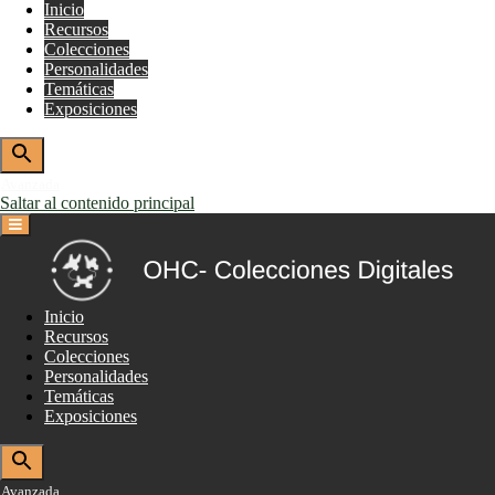
Inicio
Recursos
Colecciones
Personalidades
Temáticas
Exposiciones
Avanzada
Saltar al contenido principal
Inicio
Recursos
Colecciones
Personalidades
Temáticas
Exposiciones
Avanzada