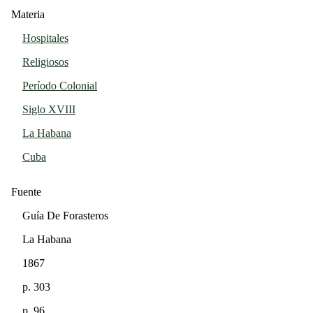
Materia
Hospitales
Religiosos
Período Colonial
Siglo XVIII
La Habana
Cuba
Fuente
Guía De Forasteros
La Habana
1867
p. 303
p. 96