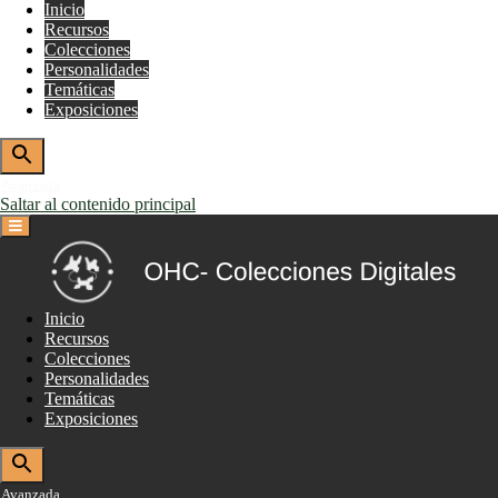
Inicio
Recursos
Colecciones
Personalidades
Temáticas
Exposiciones
Avanzada
Saltar al contenido principal
Inicio
Recursos
Colecciones
Personalidades
Temáticas
Exposiciones
Avanzada