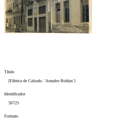
Título
[Fábrica de Calzado. ¨Amadeo Roldan¨]
Identificador
50725
Formato