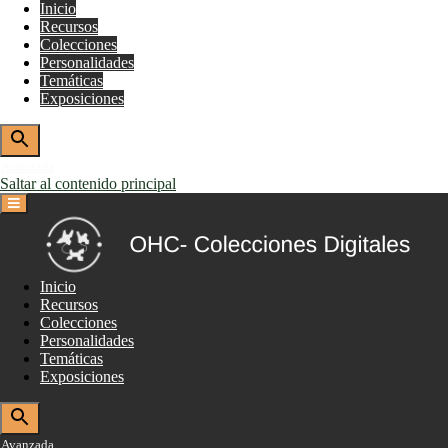
Inicio
Recursos
Colecciones
Personalidades
Temáticas
Exposiciones
Avanzada
Saltar al contenido principal
Inicio
Recursos
Colecciones
Personalidades
Temáticas
Exposiciones
Avanzada