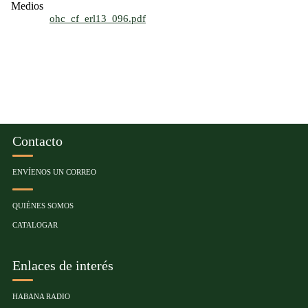
Medios
ohc_cf_erl13_096.pdf
Contacto
ENVÍENOS UN CORREO
QUIÉNES SOMOS
CATALOGAR
Enlaces de interés
HABANA RADIO