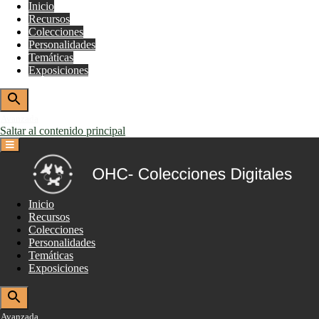
Inicio
Recursos
Colecciones
Personalidades
Temáticas
Exposiciones
Avanzada
Saltar al contenido principal
Inicio
Recursos
Colecciones
Personalidades
Temáticas
Exposiciones
Avanzada